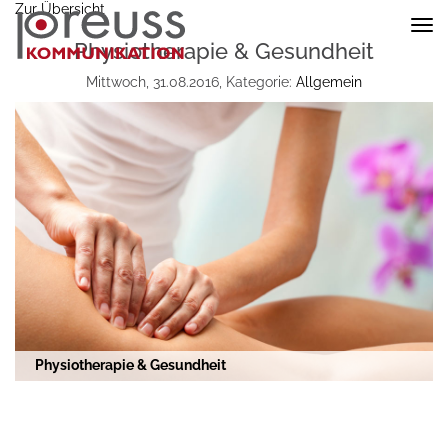
Zur Übersicht
Nav
ein
Physiotherapie & Gesundheit
Mittwoch, 31.08.2016, Kategorie:
Allgemein
Physiotherapie & Gesundheit