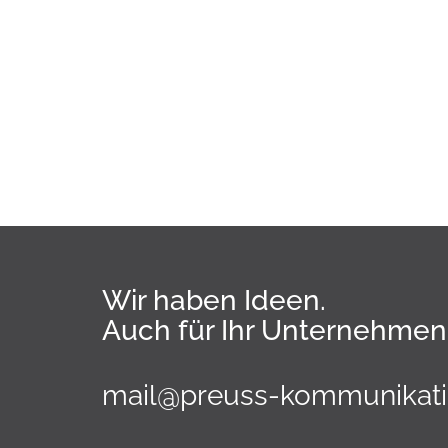
Wir haben Ideen.
Auch für Ihr Unternehmen
mail@preuss-kommunikati