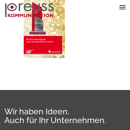
Nav
ein
Wir haben Ideen.
Auch für Ihr Unternehmen.