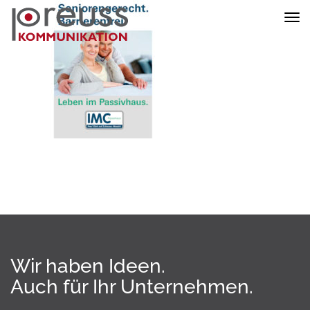
Nav
ein
Wir haben Ideen.
Auch für Ihr Unternehmen.