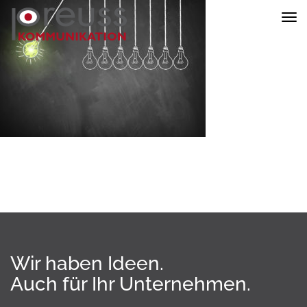
Nav
ein
Wir haben Ideen.
Auch für Ihr Unternehmen.