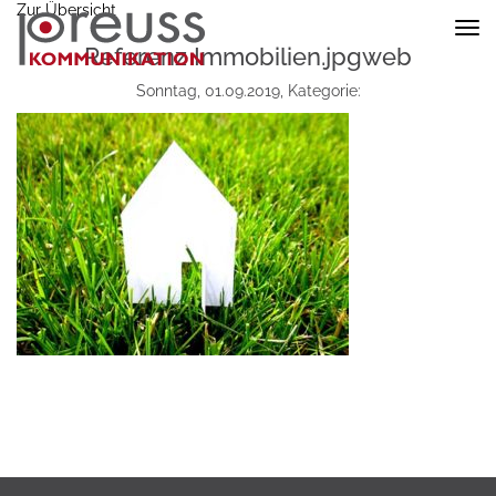
Zur Übersicht
Nav
ein
Referenz Immobilien.jpgweb
Sonntag, 01.09.2019, Kategorie: